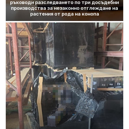
ръководи разследването по три досъдебни
производства за незаконно отглеждане на
растения от рода на конопа