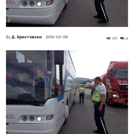
By
Д. Христовски
2016-02-08
177
0