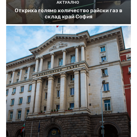
АКТУАЛНО
Откриха голямо количество райски газ в
склад край София