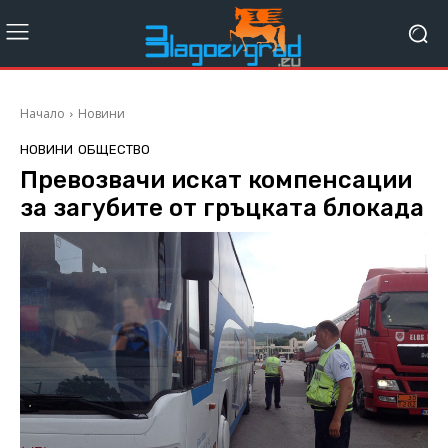
Начало
Новини
НОВИНИ
ОБЩЕСТВО
Прeвозвачи искат компенсации
за загубите от гръцката блокада