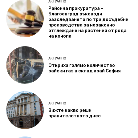
АКТУАЛНО
Районна прокуратура –
Благоевград ръководи
разследването по три досъдебни
производства за незаконно
отглеждане на растения от рода
на конопа
АКТУАЛНО
Откриха голямо количество
райски газ в склад край София
АКТУАЛНО
Вижте какво реши
правителството днес