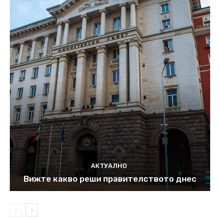
АКТУАЛНО
Вижте какво реши правителството днес