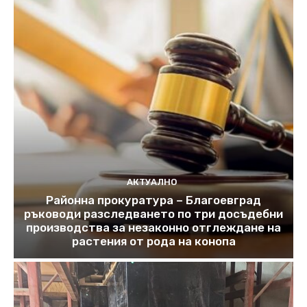
АКТУАЛНО
Районна прокуратура – Благоевград
ръководи разследването по три досъдебни
производства за незаконно отглеждане на
растения от рода на конопа