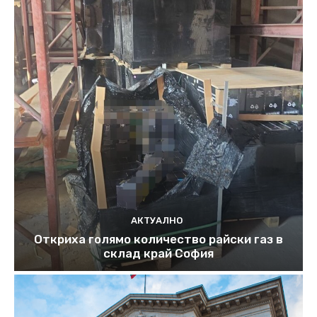
АКТУАЛНО
Откриха голямо количество райски газ в
склад край София