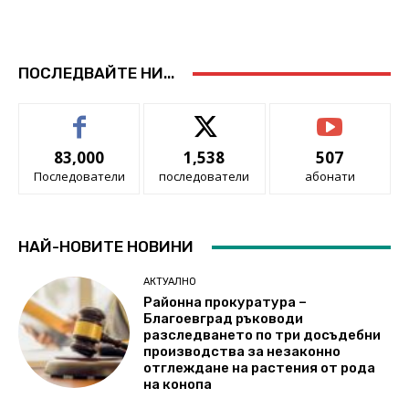
ПОСЛЕДВАЙТЕ НИ...
83,000
1,538
507
Последователи
последователи
абонати
НАЙ-НОВИТЕ НОВИНИ
АКТУАЛНО
Районна прокуратура –
Благоевград ръководи
разследването по три досъдебни
производства за незаконно
отглеждане на растения от рода
на конопа