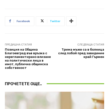
Facebook
Twitter
ПРЕДИШНА СТАТИЯ
СЛЕДВАЩА СТАТИЯ
Позиция на Община
Трима мъже са в болница
Благоевград във връзка с
след побой пред заведение
нерегламентирано влизане
край Гърмен
на политически лица в
имот, публична общинска
собственост
ПРОЧЕТЕТЕ ОЩЕ..