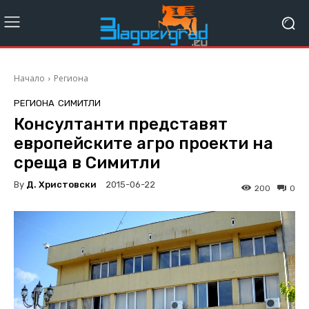
Начало
Региона
РЕГИОНА
СИМИТЛИ
Консултанти представят
европейските агро проекти на
среща в Симитли
By
Д. Христовски
2015-06-22
200
0