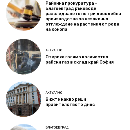
Районна прокуратура –
Благоевград ръководи
разследването по три досъдебни
производства за незаконно
отглеждане на растения от рода
на конопа
АКТУАЛНО
Откриха голямо количество
райски газ в склад край София
АКТУАЛНО
Вижте какво реши
правителството днес
БЛАГОЕВГРАД