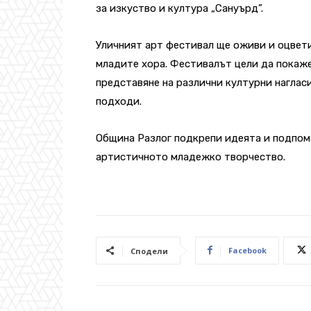
за изкуство и култура „Сануърд”.
Уличният арт фестивал ще оживи и оцвети
младите хора. Фестивалът цели да покаж
представяне на различни културни наглас
подходи.
Община Разлог подкрепи идеята и подпома
артистичното младежко творчество.
Facebook
Сподели