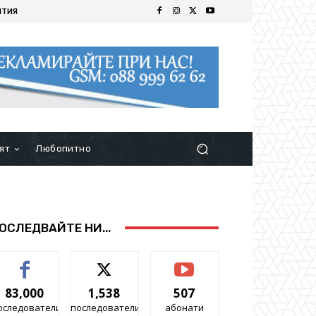
ИТИЯ
ят
Любопитно
ОСЛЕДВАЙТЕ НИ...
83,000
1,538
507
оследователи
последователи
абонати