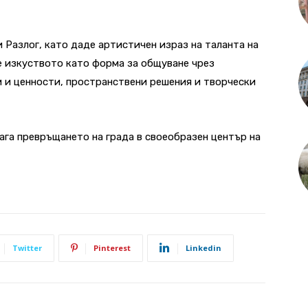
 Разлог, като даде артистичен израз на таланта на
е изкуството като форма за общуване чрез
и и ценности, пространствени решения и творчески
га превръщането на града в своеобразен център на
Twitter
Pinterest
Linkedin