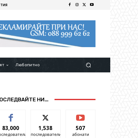
ИТИЯ
ят
Любопитно
ОСЛЕДВАЙТЕ НИ...
83,000
1,538
507
оследователи
последователи
абонати