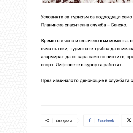
Условията за туризъм са подходящи само 
Планинска спасителна служба – Банско.
Времето е ясно и слънчево към момента, п
няма пътеки, туристите трябва да внимав
алармират да се кара само по пистите, пр
спорт. Лифтовете в курорта работят.
През изминалото денонощие в службата са
Facebook
Сподели