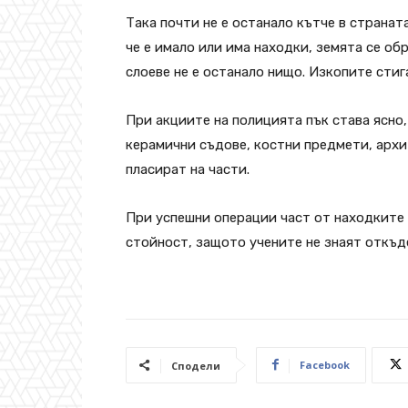
Така почти не е останало кътче в страната
че е имало или има находки, земята се о
слоеве не е останало нищо. Изкопите сти
При акциите на полицията пък става ясно,
керамични съдове, костни предмети, архит
пласират на части.
При успешни операции част от находките с
стойност, защото учените не знаят откъде
Facebook
Сподели