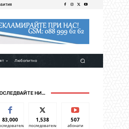
ЪБИТИЯ
ят
Любопитно
ОСЛЕДВАЙТЕ НИ...
83,000
1,538
507
оследователи
последователи
абонати