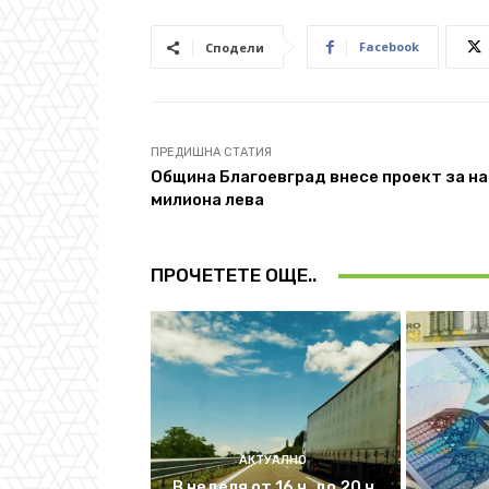
Facebook
Сподели
ПРЕДИШНА СТАТИЯ
Община Благоевград внесе проект за на
милиона лева
ПРОЧЕТЕТЕ ОЩЕ..
АКТУАЛНО
В неделя от 16 ч. до 20 ч.