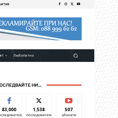
БИТИЯ
ят
Любопитно
ОСЛЕДВАЙТЕ НИ...
83,000
1,538
507
оследователи
последователи
абонати