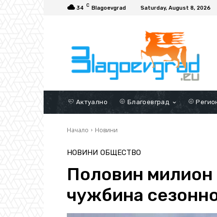
C
34
Blagoevgrad
Saturday, August 8, 2026
Актуално
Благоевград
Регио
Начало
Новини
НОВИНИ
ОБЩЕСТВО
Половин милион 
чужбина сезонн