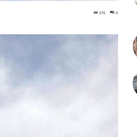
215
0