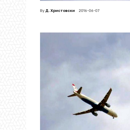
By
Д. Христовски
2016-06-07