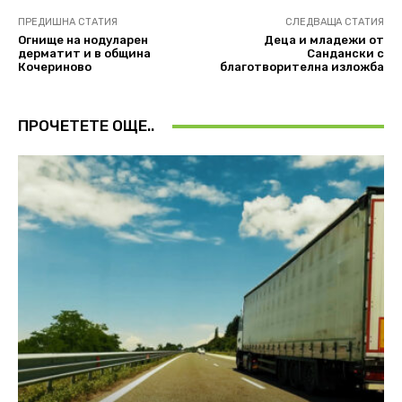
ПРЕДИШНА СТАТИЯ
СЛЕДВАЩА СТАТИЯ
Огнище на нодуларен
Деца и младежи от
дерматит и в община
Сандански с
Кочериново
благотворителна изложба
ПРОЧЕТЕТЕ ОЩЕ..