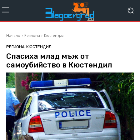
Начало
Региона
Кюстендил
РЕГИОНА
КЮСТЕНДИЛ
Спасиха млад мъж от
самоубийство в Кюстендил