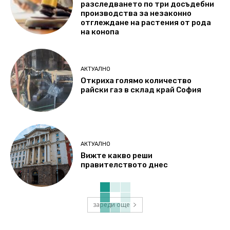
разследването по три досъдебни
производства за незаконно
отглеждане на растения от рода
на конопа
АКТУАЛНО
Откриха голямо количество
райски газ в склад край София
АКТУАЛНО
Вижте какво реши
правителството днес
зареди още