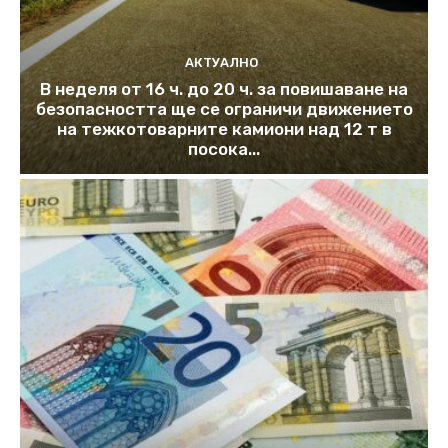
АКТУАЛНО
В неделя от 16 ч. до 20 ч. за повишаване на
безопасността ще се ограничи движението
на тежкотоварните камиони над 12 т в
посока...