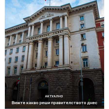
АКТУАЛНО
Вижте какво реши правителството днес