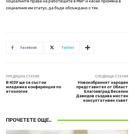
социалните права на работещите в МВР и касае промяна в
социалния им статус, да бъде обсъждано с тях.
Facebook
Twitter
ПРЕДИШНА СТАТИЯ
СЛЕДВАЩА СТАТИЯ
В ЮЗУ ще се състои
Новоизбраният народен
младежка конференция по
представител от Област
етнология
Благоевград Веселин
Давидов създава местен
консултативен съвет
ПРОЧЕТЕТЕ ОЩЕ..