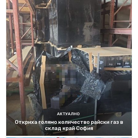
АКТУАЛНО
Откриха голямо количество райски газ в
склад край София