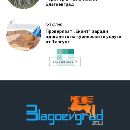
Благоевград
АКТУАЛНО
Проверяват „Еконт“ заради
вдигането на куриерските услуги
от 1 август
зареди още