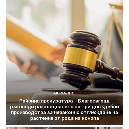
АКТУАЛНО
Районна прокуратура – Благоевград
ръководи разследването по три досъдебни
производства за незаконно отглеждане на
растения от рода на конопа