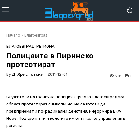
Начало
Благоевград
БЛАГОЕВГРАД
РЕГИОНА
Полицаите в Пиринско
протестират
By
Д. Христовски
2011-12-01
201
0
Служители на Гранична полиция в цялата Благоевградска
област протестират символично, но са готови да
предприемат и по-радикални действия, информира E-79
News. Подкрепят ги и колегите им от няколко управления в
региона.