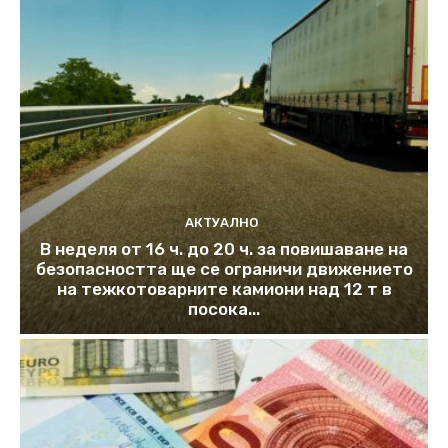
АКТУАЛНО
В неделя от 16 ч. до 20 ч. за повишаване на
безопасността ще се ограничи движението
на тежкотоварните камиони над 12 т в
посока...