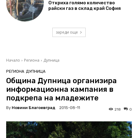
Откриха голямо количество
райски газ в склад край София
зареди още