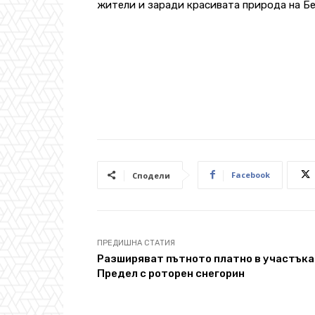
жители и заради красивата природа на Бе
Facebook
Сподели
ПРЕДИШНА СТАТИЯ
Разширяват пътното платно в участъка
Предел с роторен снегорин