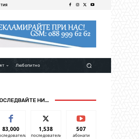
ИТИЯ
ят
Любопитно
ОСЛЕДВАЙТЕ НИ...
83,000
1,538
507
оследователи
последователи
абонати