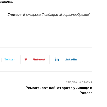
ласица.
Снимки:
Българска Фондация „Биоразнообразие”
Twitter
Pinterest
Linkedin
СЛЕДВАЩА СТАТИЯ
Ремонтират най-старото училище в
Разлог