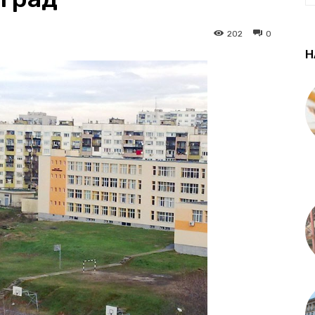
202
0
Н