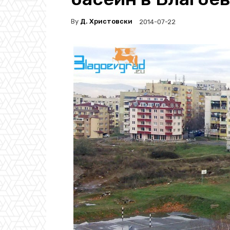
By
Д. Христовски
2014-07-22