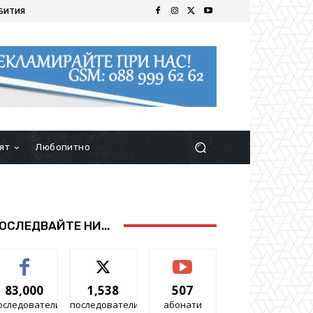
БИТИЯ
ят
Любопитно
ОСЛЕДВАЙТЕ НИ...
83,000
1,538
507
оследователи
последователи
абонати