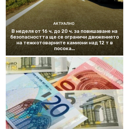
АКТУАЛНО
В неделя от 16 ч. до 20 ч. за повишаване на
безопасността ще се ограничи движението
на тежкотоварните камиони над 12 т в
посока...