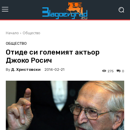
Начало
Общество
ОБЩЕСТВО
Отиде си големият актьор
Джоко Росич
By
Д. Христовски
2014-02-21
275
0