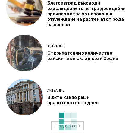
Благоевград ръководи
разследването по три досъдебни
производства за незаконно
отглеждане на растения от рода
на конопа
АКТУАЛНО
Откриха голямо количество
райски газ в склад край София
АКТУАЛНО
Вижте какво реши
правителството днес
зареди още