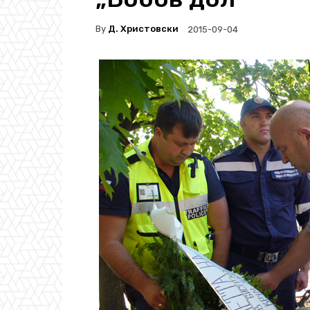
By
Д. Христовски
2015-09-04