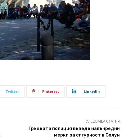
Twitter
Pinterest
Linkedin
СЛЕДВАЩА СТАТИЯ
Гръцката полиция въведе извънредни
–
мерки за сигурност в Солун