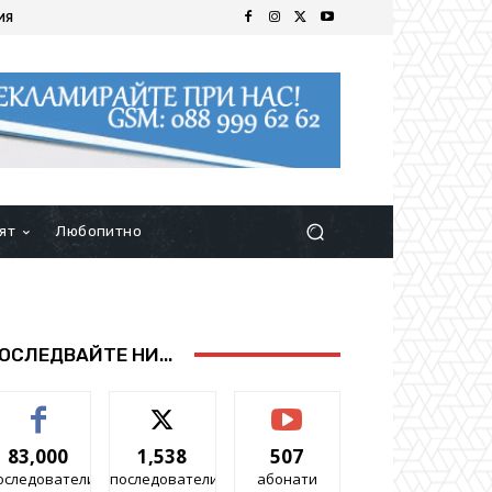
ИЯ
ят
Любопитно
ОСЛЕДВАЙТЕ НИ...
83,000
1,538
507
оследователи
последователи
абонати