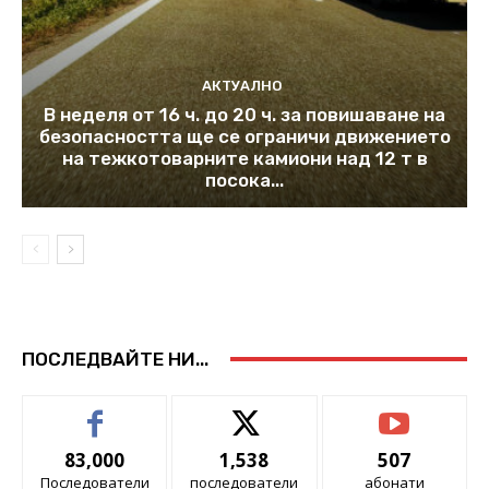
АКТУАЛНО
В неделя от 16 ч. до 20 ч. за повишаване на
безопасността ще се ограничи движението
на тежкотоварните камиони над 12 т в
посока...
ПОСЛЕДВАЙТЕ НИ...
83,000
1,538
507
Последователи
последователи
абонати