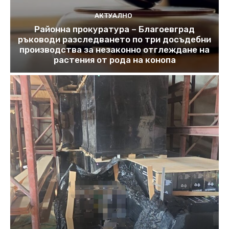
АКТУАЛНО
Районна прокуратура – Благоевград
ръководи разследването по три досъдебни
производства за незаконно отглеждане на
растения от рода на конопа