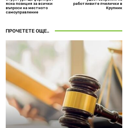
ясна позиция за всички
работливите пчелички в
въпроси на местното
Крупник
самоуправление
ПРОЧЕТЕТЕ ОЩЕ..