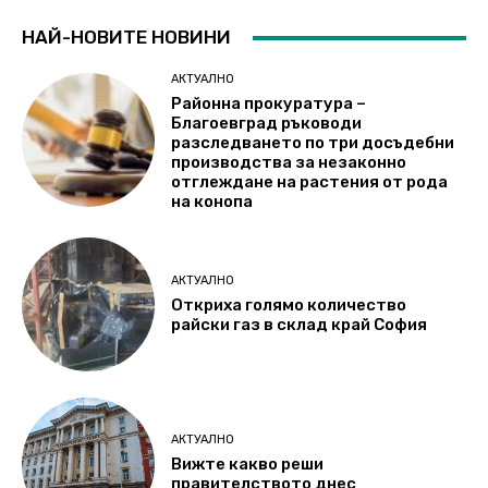
НАЙ-НОВИТЕ НОВИНИ
АКТУАЛНО
Районна прокуратура –
Благоевград ръководи
разследването по три досъдебни
производства за незаконно
отглеждане на растения от рода
на конопа
АКТУАЛНО
Откриха голямо количество
райски газ в склад край София
АКТУАЛНО
Вижте какво реши
правителството днес