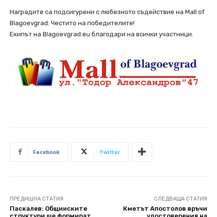
Наградите са подсигурени с любезното съдействие на Mall of
Blagoevgrad. Честито на победителите!
Екипът на Blagoevgrad.eu благодари на всички участници.
Facebook
Twitter
ПРЕДИШНА СТАТИЯ
СЛЕДВАЩА СТАТИЯ
Паскалев: Общинските
Кметът Апостолов връчи
структури ще формират
удостоверения на