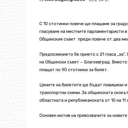
С 10 стотинки повече ще плащаме за градс
гласуване на местните парламентаристи в 
Общинския съвет преди повече от два мес
Предложението бе прието с 21 гласа „за”,
на Общински съвет – Благоевград. Вместо
плащат по 90 стотинки за билет.
Цените на билетите ще бъдат повишени и
транспортни схеми. За общинската скокът 
областната и републиканската от 10 на 11
Основен мотив на превозвачите за новите 