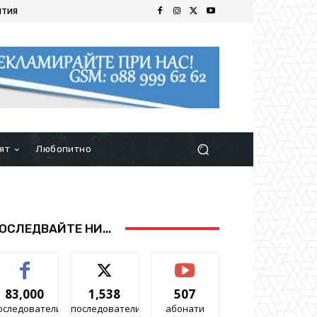
ИТИЯ
ят
Любопитно
ОСЛЕДВАЙТЕ НИ...
83,000
1,538
507
оследователи
последователи
абонати