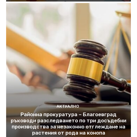
АКТУАЛНО
Районна прокуратура – Благоевград
ръководи разследването по три досъдебни
производства за незаконно отглеждане на
растения от рода на конопа