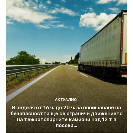
АКТУАЛНО
В неделя от 16 ч. до 20 ч. за повишаване на
безопасността ще се ограничи движението
на тежкотоварните камиони над 12 т в
посока...