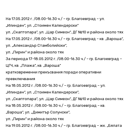
На 17.05.2012 г. /08.00-16.30 ч./ – гр. Благоевград – ул.
„Илинден“, ул. „Стоимен Календерски“
ул. „Скаптопара“, ул. „Цар Симеон“, ДГ №10 и района около тях
На 17.05.2012 г. /08.00-16.30 ч./ – гр. Благоевград – кв. „Вароша“,
ул. „Александър Стамболийски“,
ул. „Пирин“ и района около тях
За периода 17-18.05.2012 г. /08.00-16.30 ч./ – гр. Благоевград –
ЦГЧ, кв. „Плажа“, кв. „Вароша“
кратковременни прекъсвания поради оперативни
превключвания
На 18.05.2012 г. /08.00-16.30 ч./ – гр. Благоевград – ул.
„Илинден“, ул. „Стоимен Календерски“,
ул. „Скаптопара“, ул. „Цар Симеон“, ДГ №10 и района около тях
На 18.05.2012 г. /08.00-16.30 ч./ – гр. Благоевград – кв.
„Вароша“, ул. „Димитър Солунски“,
ул. „Пирин“ и района около тях
На 19.05.2012 г. /08.00-16.30 ч./ – гр. Благоевград – жк. „Бялата