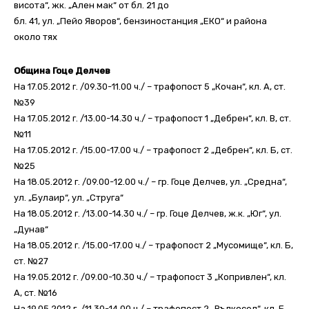
висота“, жк. „Ален мак“ от бл. 21 до
бл. 41, ул. „Пейо Яворов“, бензиностанция „ЕКО“ и района
около тях
Община Гоце Делчев
На 17.05.2012 г. /09.30-11.00 ч./ – трафопост 5 „Кочан“, кл. А, ст.
№39
На 17.05.2012 г. /13.00-14.30 ч./ – трафопост 1 „Дебрен“, кл. В, ст.
№11
На 17.05.2012 г. /15.00-17.00 ч./ – трафопост 2 „Дебрен“, кл. Б, ст.
№25
На 18.05.2012 г. /09.00-12.00 ч./ – гр. Гоце Делчев, ул. „Средна“,
ул. „Булаир“, ул. „Струга“
На 18.05.2012 г. /13.00-14.30 ч./ – гр. Гоце Делчев, ж.к. „Юг“, ул.
„Дунав“
На 18.05.2012 г. /15.00-17.00 ч./ – трафопост 2 „Мусомище“, кл. Б,
ст. №27
На 19.05.2012 г. /09.00-10.30 ч./ – трафопост 3 „Копривлен“, кл.
А, ст. №16
На 19.05.2012 г. /11.30-14.00 ч./ – трафопост 2 „Вълкосел“, кл. Б,