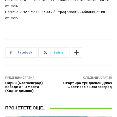
ст. №14
На 19.05.2012 г. /15.00-17.00 ч./ – трафопост 2 „Абланица“, кл. В,
ст. №15
Facebook
Twitter
ПРЕДИШНА СТАТИЯ
СЛЕДВАЩА СТАТИЯ
Пирин (Благоевград)
Стартира тридневен Джаз
победи с 1:0 Места
Фестивал в Благоевград
(Хаджидимово)
ПРОЧЕТЕТЕ ОЩЕ..