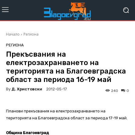
Начало
Региона
РЕГИОНА
Прекъсвания на
електрозахранването на
територията на Благоевградска
област за периода 16-19 май
By
Д. Христовски
2012-05-17
240
0
Планови прекъсвания на електрозахранването на
територията на Благоевградска област за периода 17-19 май.
Община Благоевград