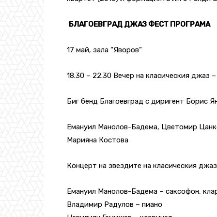
БЛАГОЕВГРАД ДЖАЗ ФЕСТ ПРОГРАМА
17 май, зала “Яворов”
18.30 – 22.30 Вечер на класическия джаз –
Биг бенд Благоевград с диригент Борис Ян
Емануил Манолов-Бадема, Цветомир Цанко
Марияна Костова
Концерт на звездите на класическия джаз
Емануил Манолов-Бадема – саксофон, кла
Владимир Радулов – пиано