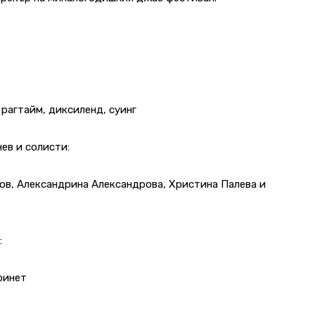
 рагтайм, диксиленд, суинг
ев и солисти:
в, Александрина Александрова, Христина Палева и
:
ринет