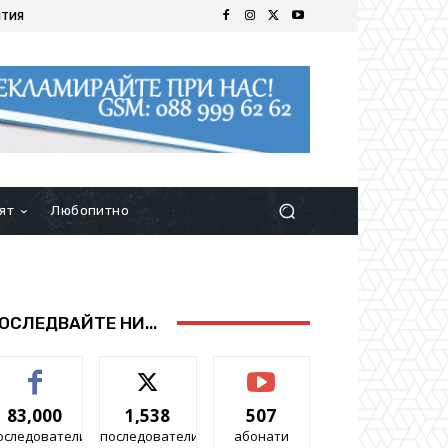
ИТИЯ
ят
Любопитно
ОСЛЕДВАЙТЕ НИ...
83,000
1,538
507
оследователи
последователи
абонати