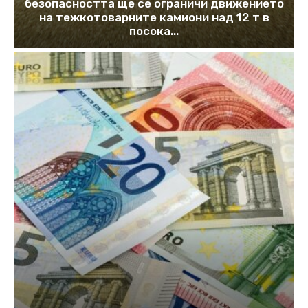
безопасността ще се ограничи движението
на тежкотоварните камиони над 12 т в
посока...