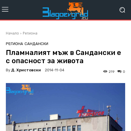
Начало
Региона
РЕГИОНА
САНДАНСКИ
Пламналият мъж в Сандански е
с опасност за живота
By
Д. Христовски
2014-11-04
219
0