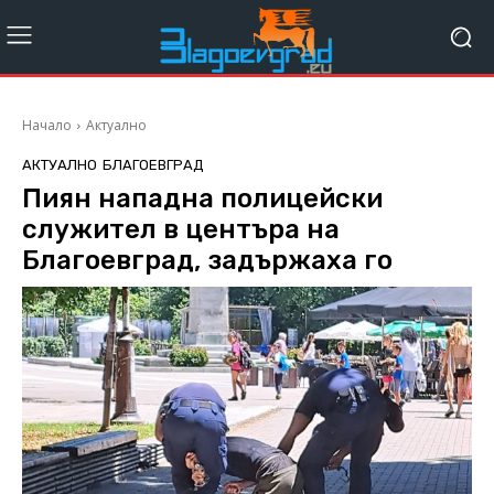
Начало
Актуално
АКТУАЛНО
БЛАГОЕВГРАД
Пиян нападна полицейски
служител в центъра на
Благоевград, задържаха го