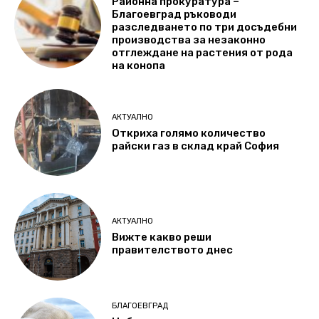
Районна прокуратура –
Благоевград ръководи
разследването по три досъдебни
производства за незаконно
отглеждане на растения от рода
на конопа
АКТУАЛНО
Откриха голямо количество
райски газ в склад край София
АКТУАЛНО
Вижте какво реши
правителството днес
БЛАГОЕВГРАД