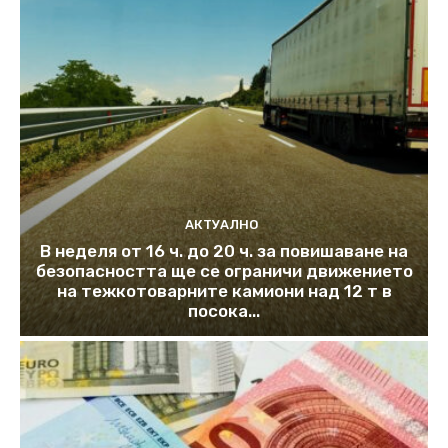
АКТУАЛНО
В неделя от 16 ч. до 20 ч. за повишаване на
безопасността ще се ограничи движението
на тежкотоварните камиони над 12 т в
посока...