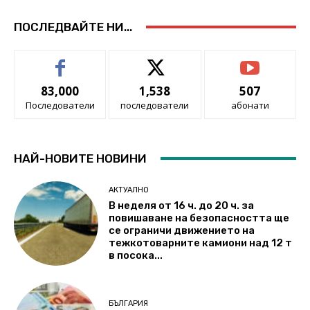
ПОСЛЕДВАЙТЕ НИ...
83,000
1,538
507
Последователи
последователи
абонати
НАЙ-НОВИТЕ НОВИНИ
АКТУАЛНО
В неделя от 16 ч. до 20 ч. за
повишаване на безопасността ще
се ограничи движението на
тежкотоварните камиони над 12 т
в посока...
БЪЛГАРИЯ