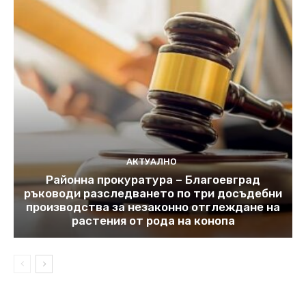
АКТУАЛНО
Районна прокуратура – Благоевград
ръководи разследването по три досъдебни
производства за незаконно отглеждане на
растения от рода на конопа