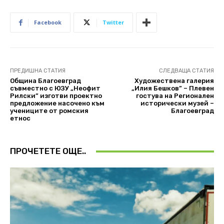
Facebook
Twitter
ПРЕДИШНА СТАТИЯ
СЛЕДВАЩА СТАТИЯ
Община Благоевград
Художествена галерия
съвместно с ЮЗУ „Неофит
„Илия Бешков” – Плевен
Рилски” изготви проектно
гостува на Регионален
предложение насочено към
исторически музей –
учениците от ромския
Благоевград
етнос
ПРОЧЕТЕТЕ ОЩЕ..