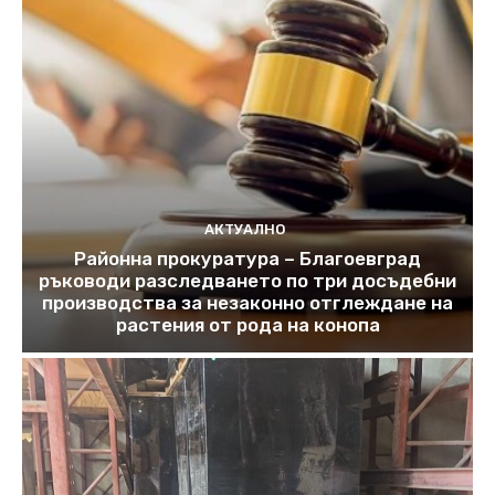
АКТУАЛНО
Районна прокуратура – Благоевград
ръководи разследването по три досъдебни
производства за незаконно отглеждане на
растения от рода на конопа