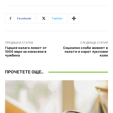
Facebook
Twitter
ПРЕДИШНА СТАТИЯ
СЛЕДВАЩА СТАТИЯ
Гърция налага лимит от
Социално слаби живеят в
1000 евро за изнасяне в
палати и карат луксозни
чужбина
коли
ПРОЧЕТЕТЕ ОЩЕ..