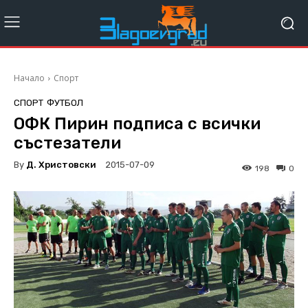
Начало
Спорт
СПОРТ
ФУТБОЛ
ОФК Пирин подписа с всички
състезатели
By
Д. Христовски
2015-07-09
198
0