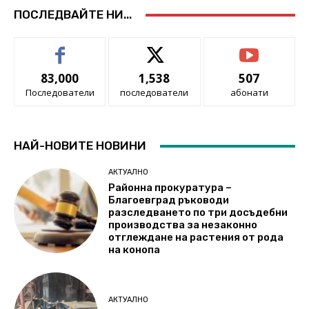
ПОСЛЕДВАЙТЕ НИ...
83,000
1,538
507
Последователи
последователи
абонати
НАЙ-НОВИТЕ НОВИНИ
АКТУАЛНО
Районна прокуратура –
Благоевград ръководи
разследването по три досъдебни
производства за незаконно
отглеждане на растения от рода
на конопа
АКТУАЛНО