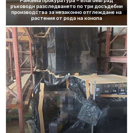
Районна прокуратура – Благоевград
ръководи разследването по три досъдебни
производства за незаконно отглеждане на
растения от рода на конопа