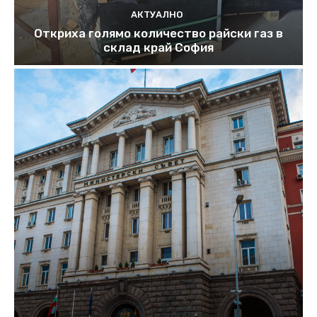
АКТУАЛНО
Откриха голямо количество райски газ в
склад край София