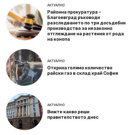
АКТУАЛНО
Районна прокуратура –
Благоевград ръководи
разследването по три досъдебни
производства за незаконно
отглеждане на растения от рода
на конопа
АКТУАЛНО
Откриха голямо количество
райски газ в склад край София
АКТУАЛНО
Вижте какво реши
правителството днес