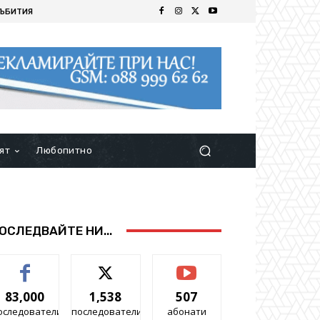
ЪБИТИЯ
ят
Любопитно
ОСЛЕДВАЙТЕ НИ...
83,000
1,538
507
оследователи
последователи
абонати