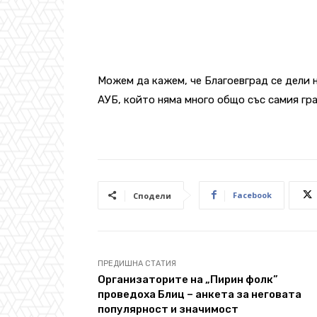
Можем да кажем, че Благоевград се дели н
АУБ, който няма много общо със самия гра
Facebook
Сподели
ПРЕДИШНА СТАТИЯ
Организаторите на „Пирин фолк”
проведоха Блиц – анкета за неговата
популярност и значимост