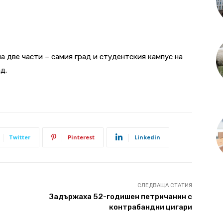
а две части – самия град и студентския кампус на
д.
Twitter
Pinterest
Linkedin
СЛЕДВАЩА СТАТИЯ
Задържаха 52-годишен петричанин с
контрабандни цигари