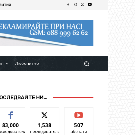
БИТИЯ
ят
Любопитно
ОСЛЕДВАЙТЕ НИ...
83,000
1,538
507
оследователи
последователи
абонати