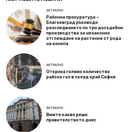
АКТУАЛНО
Районна прокуратура –
Благоевград ръководи
разследването по три досъдебни
производства за незаконно
отглеждане на растения от рода
на конопа
АКТУАЛНО
Откриха голямо количество
райски газ в склад край София
АКТУАЛНО
Вижте какво реши
правителството днес