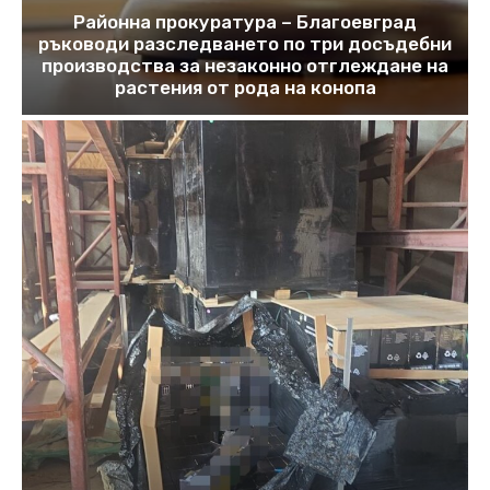
Районна прокуратура – Благоевград
ръководи разследването по три досъдебни
производства за незаконно отглеждане на
растения от рода на конопа