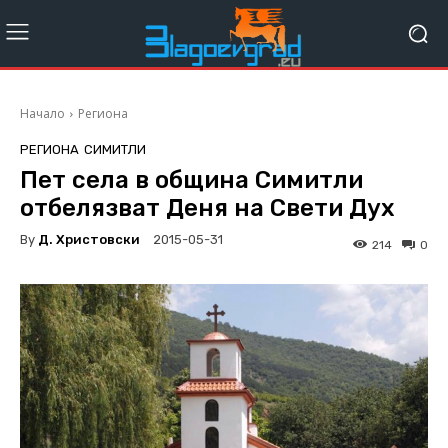
Начало
Региона
РЕГИОНА
СИМИТЛИ
Пет села в община Симитли
отбелязват Деня на Свети Дух
By
Д. Христовски
2015-05-31
214
0