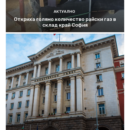
АКТУАЛНО
Откриха голямо количество райски газ в
склад край София