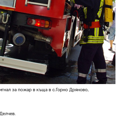
 сигнал за пожар в къща в с.Горно Дряново,
Делчев.