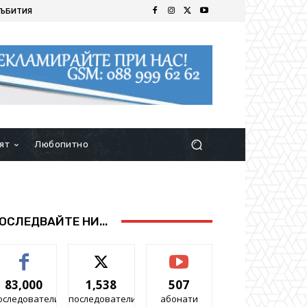
ЪБИТИЯ
ят
Любопитно
ОСЛЕДВАЙТЕ НИ...
83,000
1,538
507
оследователи
последователи
абонати