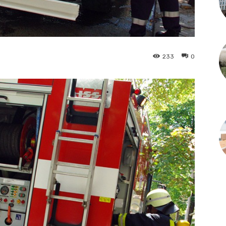
233
0