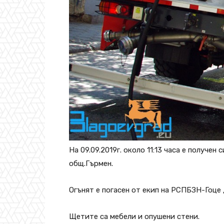
На 09.09.2019г. около 11:13 часа е получен
общ.Гърмен.
Огънят е погасен от екип на РСПБЗН-Гоце 
Щетите са мебели и опушени стени.