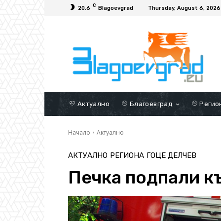
C
20.6
Blagoevgrad
Thursday, August 6, 2026
Актуално
Благоевград
Регио
Начало
Актуално
АКТУАЛНО
РЕГИОНА
ГОЦЕ ДЕЛЧЕВ
Печка подпали к