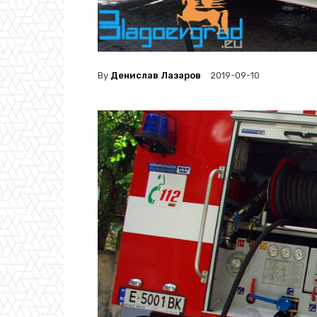
By
Денислав Лазаров
2019-09-10