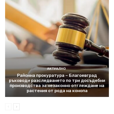
АКТУАЛНО
Районна прокуратура – Благоевград
ръководи разследването по три досъдебни
производства за незаконно отглеждане на
растения от рода на конопа