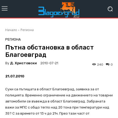
Начало
Региона
РЕГИОНА
Пътна обстановка в област
Благоевград
By
Д. Христовски
2010-07-21
240
0
21.07.2010
Сухи са пътищата в област Благоевград, заявиха за от
полицията. Временно ограничение на движението на товарни
автомобили се въвежда в област Благоевград. Забраната
важи за МПС с общо тегло над 20 тона при температури над
35? С за времето от 13 ч до 21ч. През тази част от