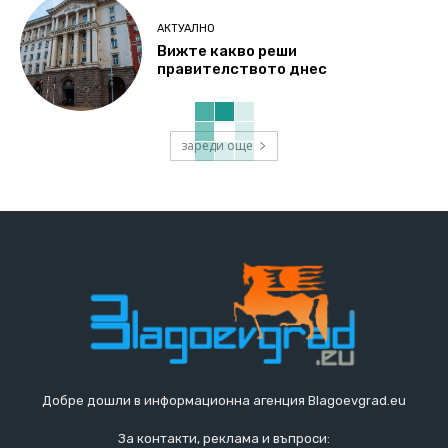
АКТУАЛНО
Вижте какво реши
правителството днес
зареди още
Добре дошли в информационна агенция Blagoevgrad.eu
За контакти, реклама и въпроси: