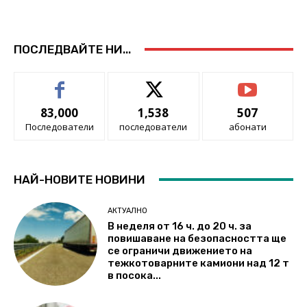
ПОСЛЕДВАЙТЕ НИ...
83,000
1,538
507
Последователи
последователи
абонати
НАЙ-НОВИТЕ НОВИНИ
АКТУАЛНО
В неделя от 16 ч. до 20 ч. за
повишаване на безопасността ще
се ограничи движението на
тежкотоварните камиони над 12 т
в посока...