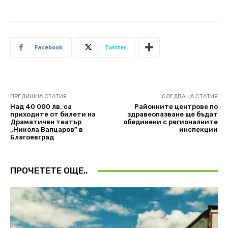
Facebook
Twitter
ПРЕДИШНА СТАТИЯ
СЛЕДВАЩА СТАТИЯ
Над 40 000 лв. са
Районните центрове по
приходите от билети на
здравеопазване ще бъдат
Драматичен театър
обединени с регионалните
„Никола Вапцаров” в
инспекции
Благоевград
ПРОЧЕТЕТЕ ОЩЕ..