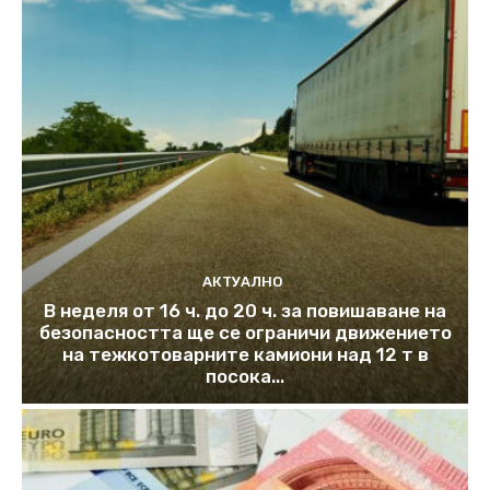
АКТУАЛНО
В неделя от 16 ч. до 20 ч. за повишаване на
безопасността ще се ограничи движението
на тежкотоварните камиони над 12 т в
посока...