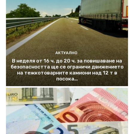
АКТУАЛНО
В неделя от 16 ч. до 20 ч. за повишаване на
безопасността ще се ограничи движението
на тежкотоварните камиони над 12 т в
посока...