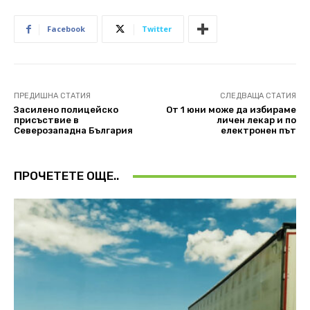
Facebook
Twitter
ПРЕДИШНА СТАТИЯ
СЛЕДВАЩА СТАТИЯ
Засилено полицейско
От 1 юни може да избираме
присъствие в
личен лекар и по
Северозападна България
електронен път
ПРОЧЕТЕТЕ ОЩЕ..