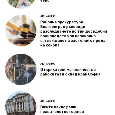
евро
АКТУАЛНО
Районна прокуратура –
Благоевград ръководи
разследването по три досъдебни
производства за незаконно
отглеждане на растения от рода
на конопа
АКТУАЛНО
Откриха голямо количество
райски газ в склад край София
АКТУАЛНО
Вижте какво реши
правителството днес