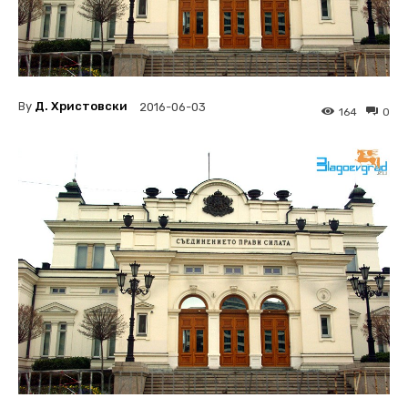
By
Д. Христовски
2016-06-03
164
0