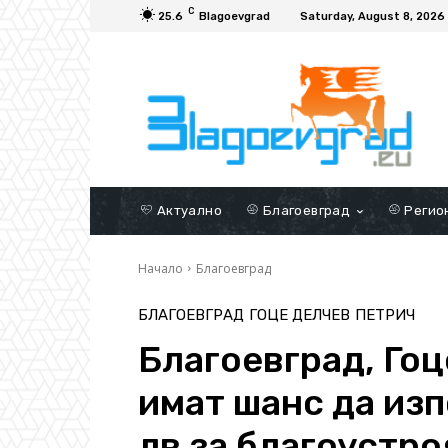
C
25.6
Blagoevgrad
Saturday, August 8, 2026
Актуално
Благоевград
Регио
Начало
Благоевград
БЛАГОЕВГРАД
ГОЦЕ ДЕЛЧЕВ
ПЕТРИЧ
Благоевград, Гоц
имат шанс да изп
лв за благоустр