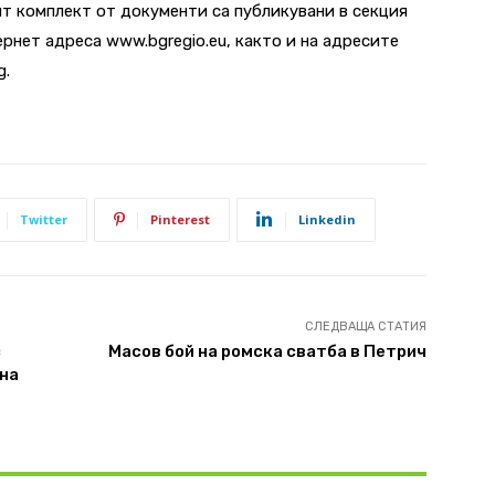
т комплект от документи са публикувани в секция
рнет адреса www.bgregio.eu, както и на адресите
g.
Twitter
Pinterest
Linkedin
СЛЕДВАЩА СТАТИЯ
с
Масов бой на ромска сватба в Петрич
на