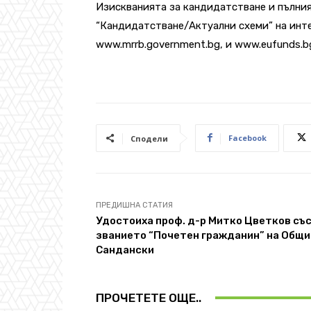
Изискванията за кандидатстване и пълния
“Кандидатстване/Актуални схеми” на инте
www.mrrb.government.bg, и www.eufunds.b
Facebook
Сподели
ПРЕДИШНА СТАТИЯ
Удостоиха проф. д-р Митко Цветков съ
званието “Почетен гражданин” на Общи
Сандански
ПРОЧЕТЕТЕ ОЩЕ..