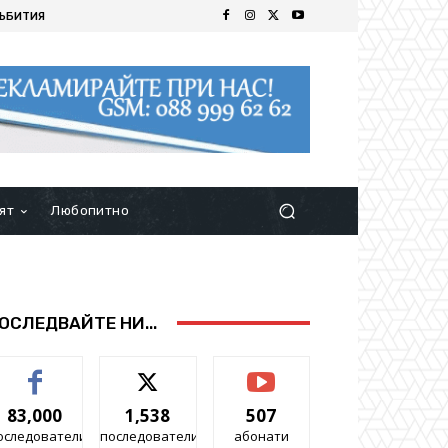
ЪБИТИЯ
ят
Любопитно
ОСЛЕДВАЙТЕ НИ...
83,000
1,538
507
оследователи
последователи
абонати