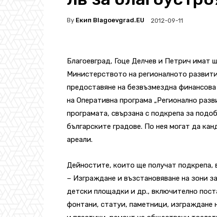
By
Екип Blagoevgrad.EU
2012-09-11
Благоевград, Гоце Делчев и Петрич имат 
Министерството на регионалното развити
предоставяне на безвъзмездна финансова 
на Оперативна програма „Регионално разви
програмата, свързана с подкрепа за подо
българските градове. По нея могат да ка
ареали.
Дейностите, които ще получат подкрепа, 
– Изграждане и възстановяване на зони за
детски площадки и др., включително поста
фонтани, статуи, паметници, изграждане 