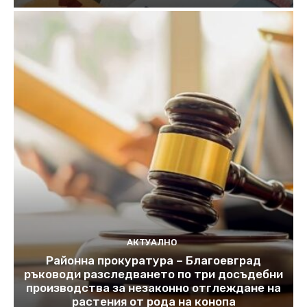
АКТУАЛНО
Районна прокуратура – Благоевград
ръководи разследването по три досъдебни
производства за незаконно отглеждане на
растения от рода на конопа