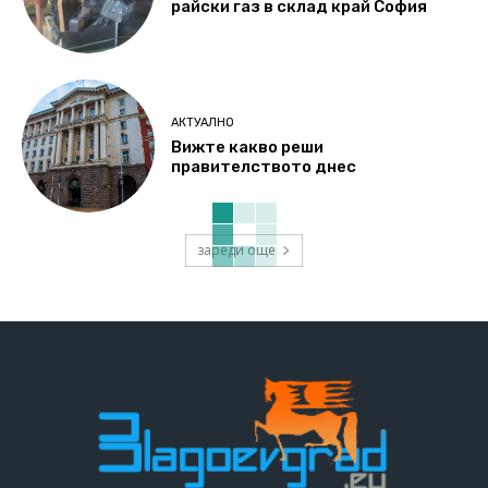
райски газ в склад край София
АКТУАЛНО
Вижте какво реши
правителството днес
зареди още