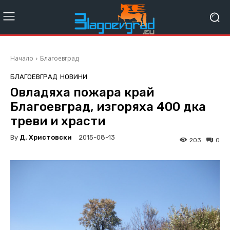
Начало
Благоевград
БЛАГОЕВГРАД
НОВИНИ
Овладяха пожара край
Благоевград, изгоряха 400 дка
треви и храсти
By
Д. Христовски
2015-08-13
203
0