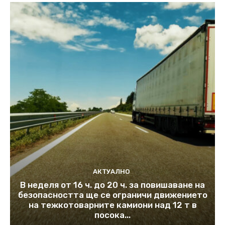
АКТУАЛНО
В неделя от 16 ч. до 20 ч. за повишаване на
безопасността ще се ограничи движението
на тежкотоварните камиони над 12 т в
посока...