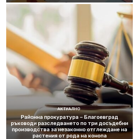
АКТУАЛНО
Районна прокуратура – Благоевград
ръководи разследването по три досъдебни
производства за незаконно отглеждане на
растения от рода на конопа