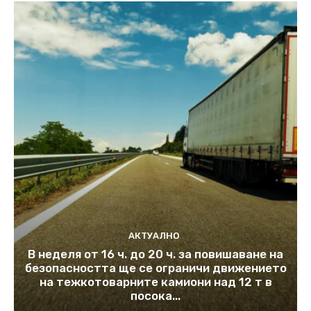
АКТУАЛНО
В неделя от 16 ч. до 20 ч. за повишаване на
безопасността ще се ограничи движението
на тежкотоварните камиони над 12 т в
посока...