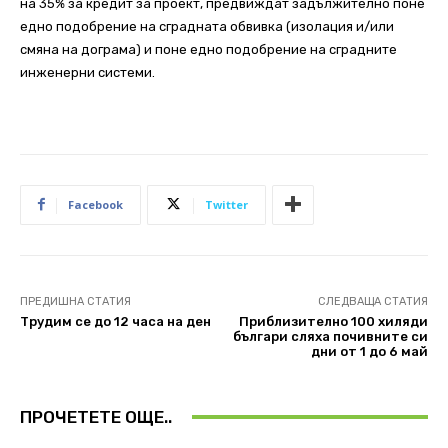
на 35% за кредит за проект, предвиждат задължително поне
едно подобрение на сградната обвивка (изолация и/или
смяна на дограма) и поне едно подобрение на сградните
инженерни системи.
Facebook
Twitter
ПРЕДИШНА СТАТИЯ
СЛЕДВАЩА СТАТИЯ
Трудим се до 12 часа на ден
Приблизително 100 хиляди
българи сляха почивните си
дни от 1 до 6 май
ПРОЧЕТЕТЕ ОЩЕ..