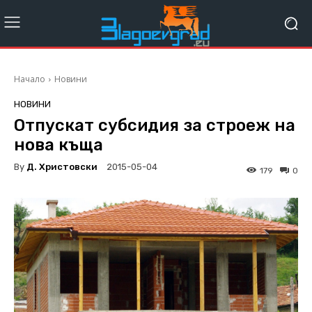
Начало
Новини
НОВИНИ
Отпускат субсидия за строеж на
нова къща
By
Д. Христовски
2015-05-04
179
0