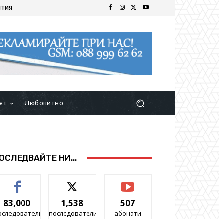
ИТИЯ
ят
Любопитно
ОСЛЕДВАЙТЕ НИ...
83,000
1,538
507
оследователи
последователи
абонати