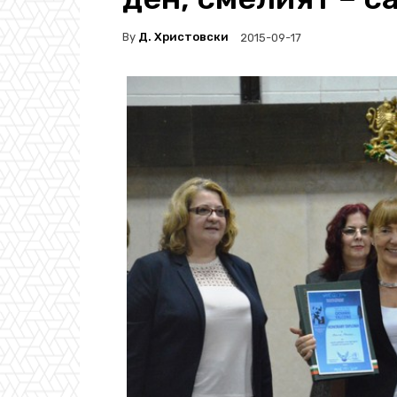
By
Д. Христовски
2015-09-17