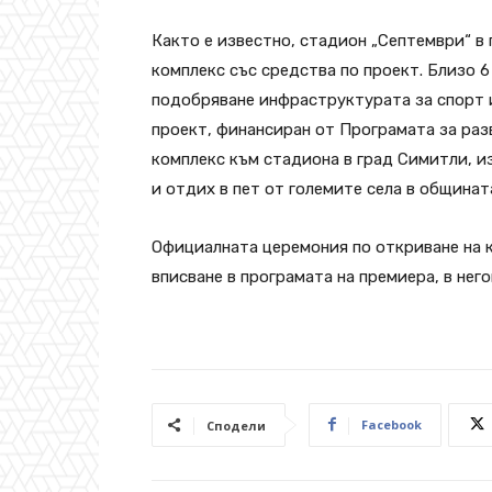
Както е известно, стадион „Септември“ в
комплекс със средства по проект. Близо 6
подобряване инфраструктурата за спорт и
проект, финансиран от Програмата за раз
комплекс към стадиона в град Симитли, и
и отдих в пет от големите села в общинат
Официалната церемония по откриване на 
вписване в програмата на премиера, в нег
Facebook
Сподели