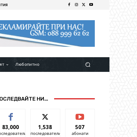
ИТИЯ
ят
Любопитно
ОСЛЕДВАЙТЕ НИ...
83,000
1,538
507
оследователи
последователи
абонати