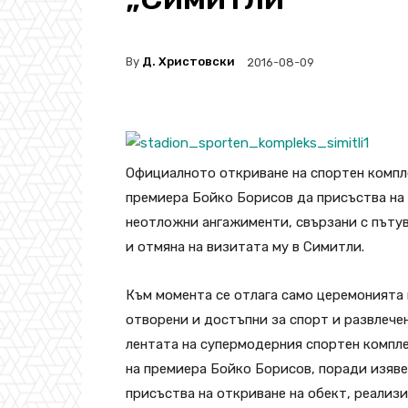
By
Д. Христовски
2016-08-09
Официалното откриване на спортен компл
премиера Бойко Борисов да присъства на
неотложни ангажименти, свързани с пътув
и отмяна на визитата му в Симитли.
Към момента се отлага само церемонията 
отворени и достъпни за спорт и развлече
лентата на супермодерния спортен компле
на премиера Бойко Борисов, поради изяв
присъства на откриване на обект, реализ