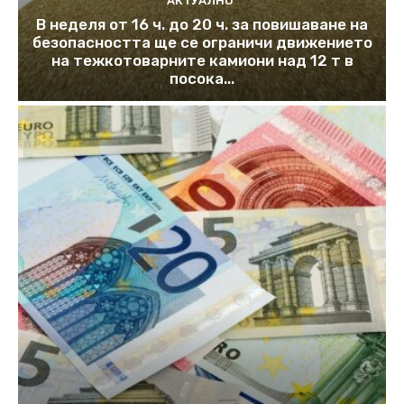
АКТУАЛНО
В неделя от 16 ч. до 20 ч. за повишаване на
безопасността ще се ограничи движението
на тежкотоварните камиони над 12 т в
посока...