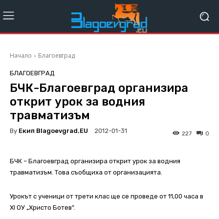
Начало
Благоевград
БЛАГОЕВГРАД
БЧК-Благоевград организира
открит урок за водния
травматизъм
By
Екип Blagoevgrad.EU
2012-01-31
227
0
БЧК – Благоевград организира открит урок за водния
травматизъм. Това съобщиха от организацията.
Урокът с ученици от трети клас ще се проведе от 11,00 часа в
ХІ ОУ „Христо Ботев”.