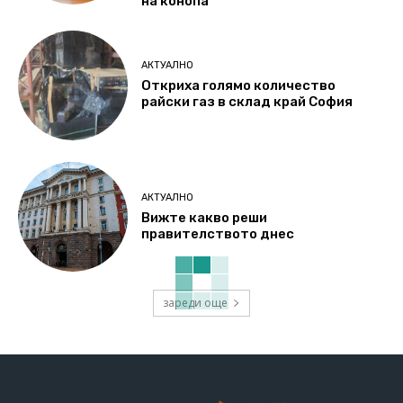
на конопа
АКТУАЛНО
Откриха голямо количество
райски газ в склад край София
АКТУАЛНО
Вижте какво реши
правителството днес
зареди още