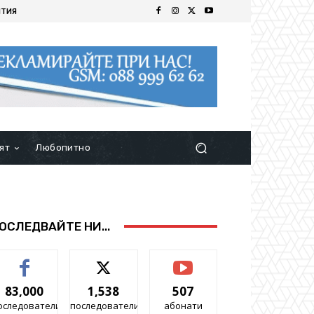
ИТИЯ
ят
Любопитно
ОСЛЕДВАЙТЕ НИ...
83,000
1,538
507
оследователи
последователи
абонати