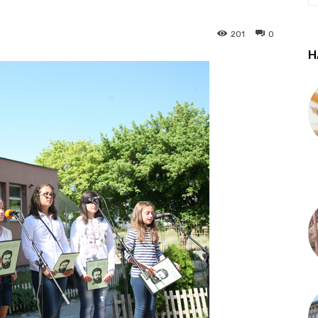
201
0
Н