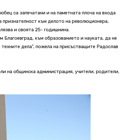
юбец са запечатани и на паметната плоча на входа
а признателност към делото на революционера,
лязва и своята 25- годишнина.
м Благоевград, към образованието и науката, да не
 техните дела”, пожела на присъстващите Радослав
ли на общинска администрация, учители, родители,