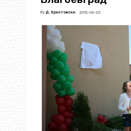
By
Д. Христовски
2015-06-02