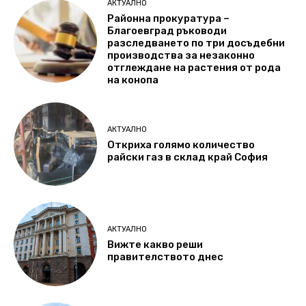
АКТУАЛНО
Районна прокуратура –
Благоевград ръководи
разследването по три досъдебни
производства за незаконно
отглеждане на растения от рода
на конопа
АКТУАЛНО
Откриха голямо количество
райски газ в склад край София
АКТУАЛНО
Вижте какво реши
правителството днес