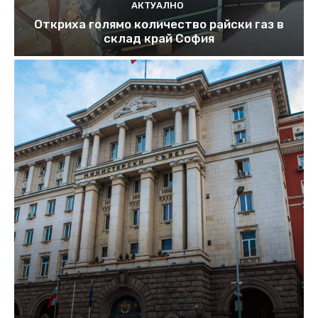
АКТУАЛНО
Откриха голямо количество райски газ в
склад край София