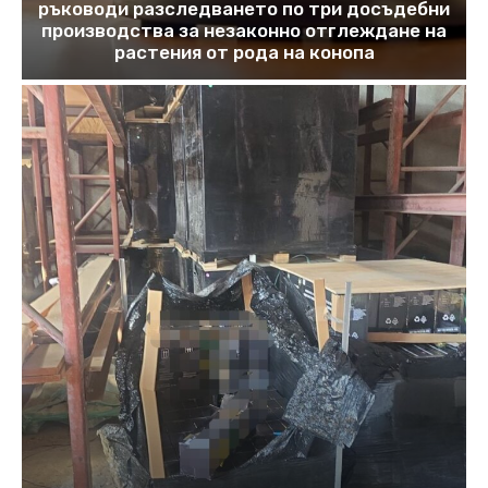
ръководи разследването по три досъдебни
производства за незаконно отглеждане на
растения от рода на конопа