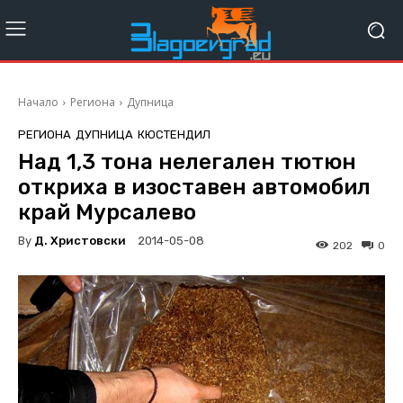
Начало
Региона
Дупница
РЕГИОНА
ДУПНИЦА
КЮСТЕНДИЛ
Над 1,3 тона нелегален тютюн
откриха в изоставен автомобил
край Мурсалево
By
Д. Христовски
2014-05-08
202
0