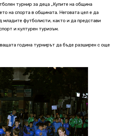
болен турнир за деца „Купите на община
ето на спорта в общината. Неговата цел е да
д младите футболисти, както и да представи
спорт и културен туризъм.
дващата година турнирът да бъде разширен с още