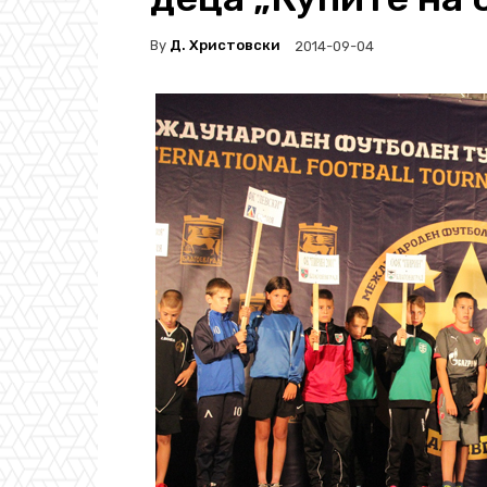
By
Д. Христовски
2014-09-04