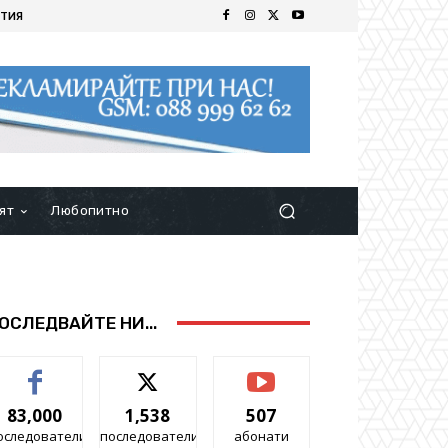
ТИЯ
ят
Любопитно
ОСЛЕДВАЙТЕ НИ...
83,000
1,538
507
оследователи
последователи
абонати