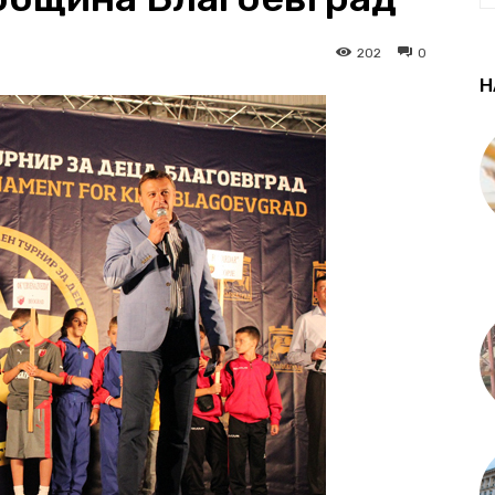
202
0
Н