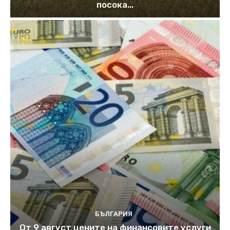
посока...
БЪЛГАРИЯ
От 9 август цените на финансовите услуги