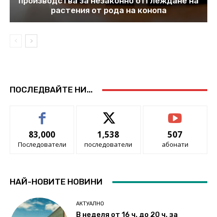
производства за незаконно отглеждане на
растения от рода на конопа
ПОСЛЕДВАЙТЕ НИ...
83,000
1,538
507
Последователи
последователи
абонати
НАЙ-НОВИТЕ НОВИНИ
АКТУАЛНО
В неделя от 16 ч. до 20 ч. за