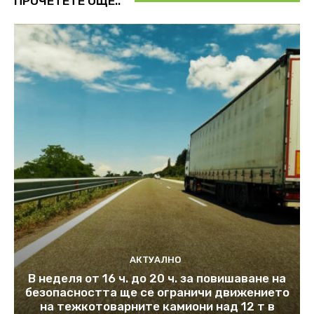
ПРОЧЕТЕТЕ ОЩЕ..
АКТУАЛНО
В неделя от 16 ч. до 20 ч. за повишаване на
безопасността ще се ограничи движението
на тежкотоварните камиони над 12 т в