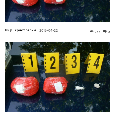
By
Д. Христовски
2016-04-22
233
0