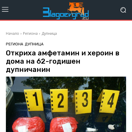
Начало
Региона
Дупница
РЕГИОНА
ДУПНИЦА
Откриха амфетамин и хероин в
дома на 62-годишен
дупничанин