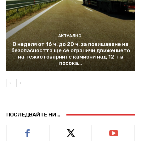
АКТУАЛНО
В неделя от 16 ч. до 20 ч. за повишаване на
безопасността ще се ограничи движението
на тежкотоварните камиони над 12 т в
посока...
ПОСЛЕДВАЙТЕ НИ...