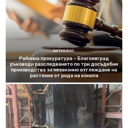
АКТУАЛНО
Районна прокуратура – Благоевград
ръководи разследването по три досъдебни
производства за незаконно отглеждане на
растения от рода на конопа