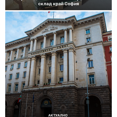
склад край София
АКТУАЛНО