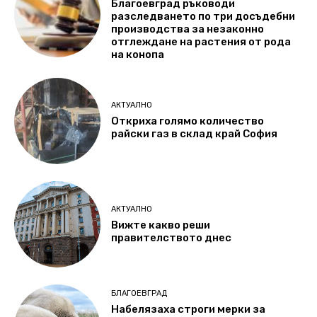
Благоевград ръководи
разследването по три досъдебни
производства за незаконно
отглеждане на растения от рода
на конопа
АКТУАЛНО
Откриха голямо количество
райски газ в склад край София
АКТУАЛНО
Вижте какво реши
правителството днес
БЛАГОЕВГРАД
Набелязаха строги мерки за