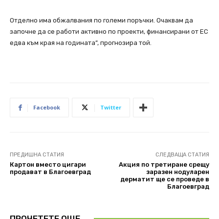
Отделно има обжалвания по големи поръчки. Очаквам да
започне да се работи активно по проекти, финансирани от ЕС
едва към края на годината”, прогнозира той.
Facebook
Twitter
ПРЕДИШНА СТАТИЯ
СЛЕДВАЩА СТАТИЯ
Картон вместо цигари
Акция по третиране срещу
продават в Благоевград
заразен нодуларен
дерматит ще се проведе в
Благоевград
ПРОЧЕТЕТЕ ОЩЕ..