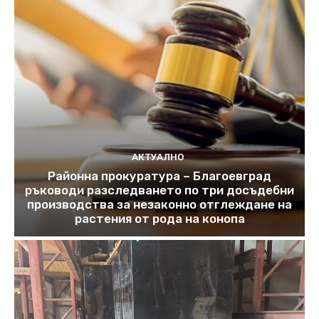
АКТУАЛНО
Районна прокуратура – Благоевград
ръководи разследването по три досъдебни
производства за незаконно отглеждане на
растения от рода на конопа