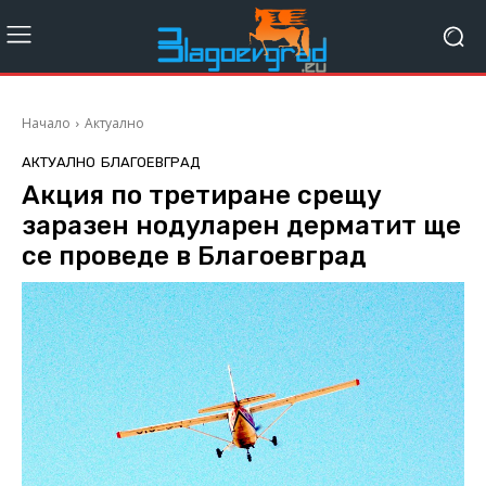
Начало
Актуално
АКТУАЛНО
БЛАГОЕВГРАД
Акция по третиране срещу
заразен нодуларен дерматит ще
се проведе в Благоевград