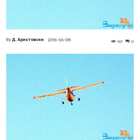
By
Д. Христовски
2016-06-08
161
0