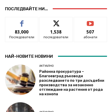
ПОСЛЕДВАЙТЕ НИ...
83,000
1,538
507
Последователи
последователи
абонати
НАЙ-НОВИТЕ НОВИНИ
АКТУАЛНО
Районна прокуратура –
Благоевград ръководи
разследването по три досъдебни
производства за незаконно
отглеждане на растения от рода
на конопа