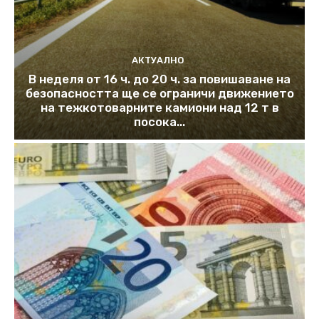
АКТУАЛНО
В неделя от 16 ч. до 20 ч. за повишаване на
безопасността ще се ограничи движението
на тежкотоварните камиони над 12 т в
посока...