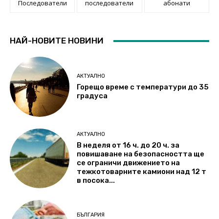
Последователи
последователи
абонати
НАЙ-НОВИТЕ НОВИНИ
АКТУАЛНО
Горещо време с температури до 35
градуса
АКТУАЛНО
В неделя от 16 ч. до 20 ч. за
повишаване на безопасността ще
се ограничи движението на
тежкотоварните камиони над 12 т
в посока...
БЪЛГАРИЯ