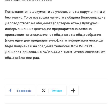
Попълването на документи за учредяване на сдруженията е
безплатно. То се извършва на място в община Благоевград- в
Деловодството на общината (партерен етаж), Културно-
информационния център, по предварително заявено
присъствие на специалист от общината на общи събрания
(поне един ден предварително), като информация може да
бъде получена и на следните телефони 073/ 86 78 21 –
Даниела Паризова, и 073/ 88 44 37- Ваня Гатева, експерти от
община Благоевград.
Facebook
Twitter