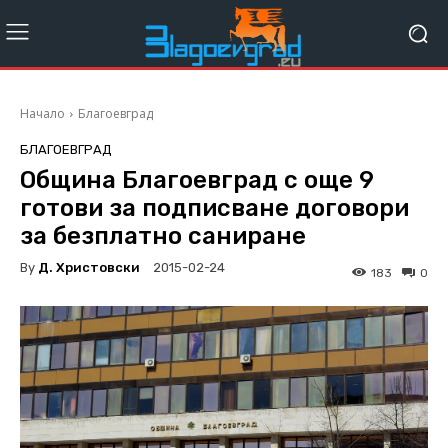
Начало
Благоевград
БЛАГОЕВГРАД
Община Благоевград с още 9
готови за подписване договори
за безплатно саниране
By
Д. Христовски
2015-02-24
183
0