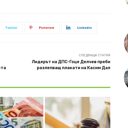
Twitter
Pinterest
Linkedin
СЛЕДВАЩА СТАТИЯ
Лидерът на ДПС-Гоце Делчев преби
ста
разлепващ плакати на Касим Дал