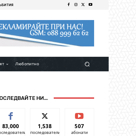
ЪБИТИЯ
ят
Любопитно
ОСЛЕДВАЙТЕ НИ...
83,000
1,538
507
оследователи
последователи
абонати