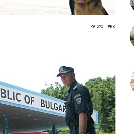
270
0