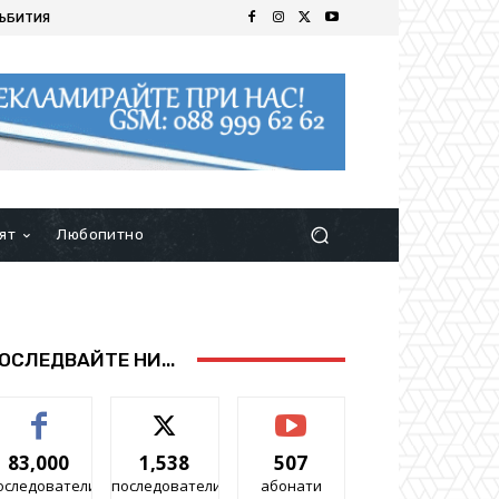
ЪБИТИЯ
ят
Любопитно
ОСЛЕДВАЙТЕ НИ...
83,000
1,538
507
оследователи
последователи
абонати