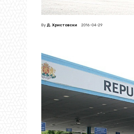
By
Д. Христовски
2016-04-29