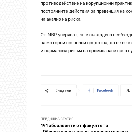
противодействие на корупционни практик
постоянните действия за превенция на ко
на анализ на риска.
Oт МВР уверяват, че е създадена необход
на моторни превозни средства, да не се 
и нормалния ритъм на преминаване през п
Facebook
Сподели
ПРЕДИШНА СТАТИЯ
191 абсолвенти от факултета
„Обществено здраве, здравни грижи и