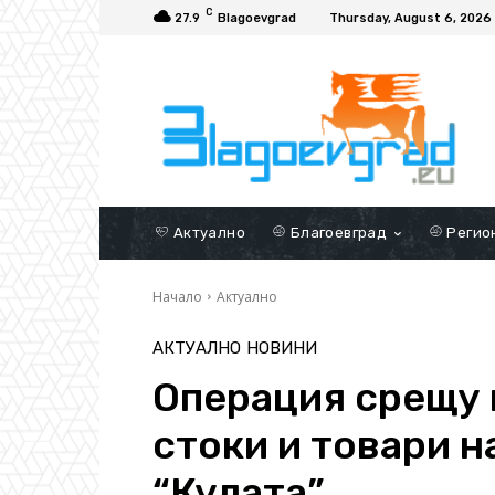
C
27.9
Blagoevgrad
Thursday, August 6, 2026
Актуално
Благоевград
Регио
Начало
Актуално
АКТУАЛНО
НОВИНИ
Операция срещу 
стоки и товари н
“Кулата”