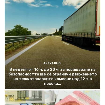
АКТУАЛНО
В неделя от 16 ч. до 20 ч. за повишаване на
безопасността ще се ограничи движението
на тежкотоварните камиони над 12 т в
посока...