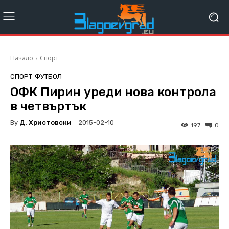
Начало
Спорт
СПОРТ
ФУТБОЛ
ОФК Пирин уреди нова контрола
в четвъртък
By
Д. Христовски
2015-02-10
197
0