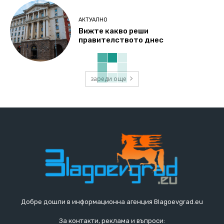
АКТУАЛНО
Вижте какво реши
правителството днес
зареди още
Добре дошли в информационна агенция Blagoevgrad.eu
За контакти, реклама и въпроси: