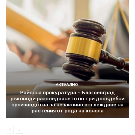
АКТУАЛНО
Районна прокуратура – Благоевград
ръководи разследването по три досъдебни
производства за незаконно отглеждане на
растения от рода на конопа