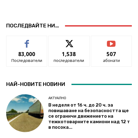
ПОСЛЕДВАЙТЕ НИ...
83,000
1,538
507
Последователи
последователи
абонати
НАЙ-НОВИТЕ НОВИНИ
АКТУАЛНО
В неделя от 16 ч. до 20 ч. за
повишаване на безопасността ще
се ограничи движението на
тежкотоварните камиони над 12 т
в посока...