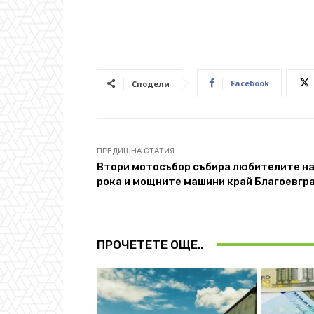
Facebook
Сподели
ПРЕДИШНА СТАТИЯ
Втори мотосъбор събира любителите н
рока и мощните машини край Благоевгр
ПРОЧЕТЕТЕ ОЩЕ..