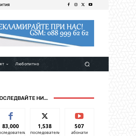
БИТИЯ
ят
Любопитно
ОСЛЕДВАЙТЕ НИ...
83,000
1,538
507
оследователи
последователи
абонати