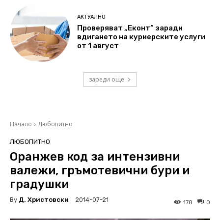
АКТУАЛНО
Проверяват „Еконт“ заради
вдигането на куриерските услуги
от 1 август
зареди още