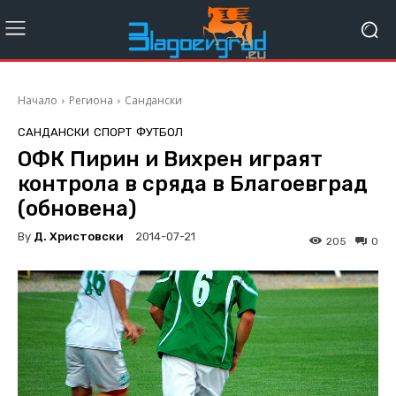
Начало
Региона
Сандански
САНДАНСКИ
СПОРТ
ФУТБОЛ
ОФК Пирин и Вихрен играят
контрола в сряда в Благоевград
(обновена)
By
Д. Христовски
2014-07-21
205
0