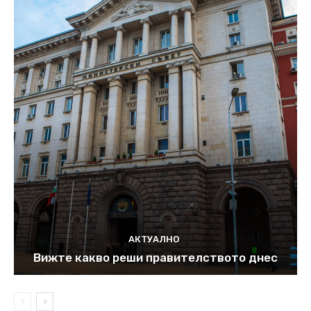
АКТУАЛНО
Вижте какво реши правителството днес