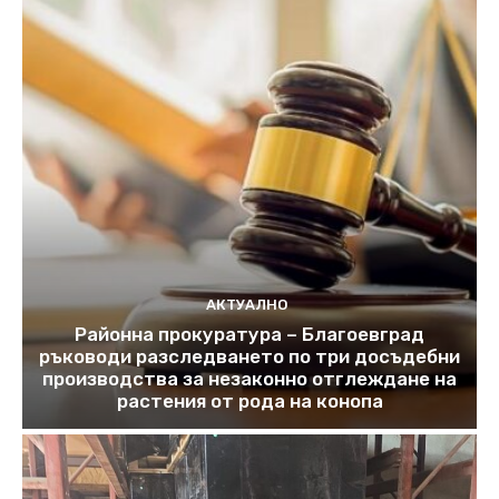
АКТУАЛНО
Районна прокуратура – Благоевград
ръководи разследването по три досъдебни
производства за незаконно отглеждане на
растения от рода на конопа