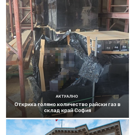
АКТУАЛНО
Откриха голямо количество райски газ в
склад край София