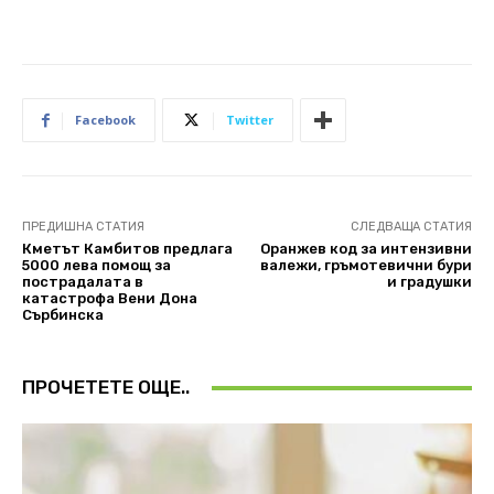
Facebook
Twitter
ПРЕДИШНА СТАТИЯ
СЛЕДВАЩА СТАТИЯ
Кметът Камбитов предлага
Оранжев код за интензивни
5000 лева помощ за
валежи, гръмотевични бури
пострадалата в
и градушки
катастрофа Вени Дона
Сърбинска
ПРОЧЕТЕТЕ ОЩЕ..